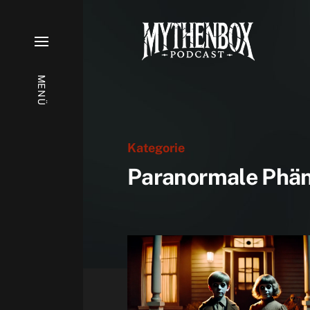
MENÜ
Kategorie
Paranormale Phä