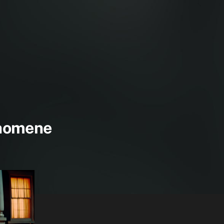
nomene